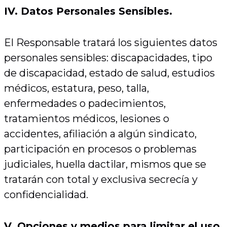
IV. Datos Personales Sensibles.
El Responsable tratará los siguientes datos
personales sensibles: discapacidades, tipo
de discapacidad, estado de salud, estudios
médicos, estatura, peso, talla,
enfermedades o padecimientos,
tratamientos médicos, lesiones o
accidentes, afiliación a algún sindicato,
participación en procesos o problemas
judiciales, huella dactilar, mismos que se
tratarán con total y exclusiva secrecía y
confidencialidad.
V. Opciones y medios para limitar el uso