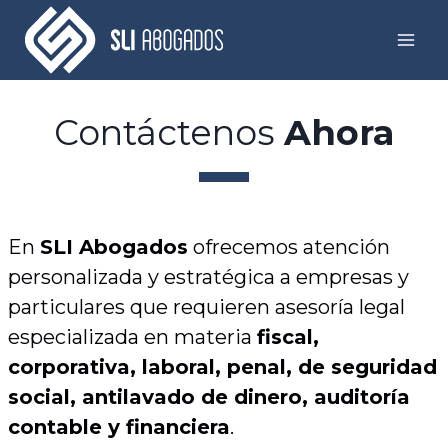
Skip
to
content
Contáctenos
Ahora
En
SLI Abogados
ofrecemos atención
personalizada y estratégica a empresas y
particulares que requieren asesoría legal
especializada en materia
fiscal,
corporativa, laboral, penal, de seguridad
social, antilavado de dinero, auditoría
contable y financiera
.